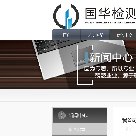
首页
关于国华
新闻中心
新闻中心
我公
新闻公告
日期：
2