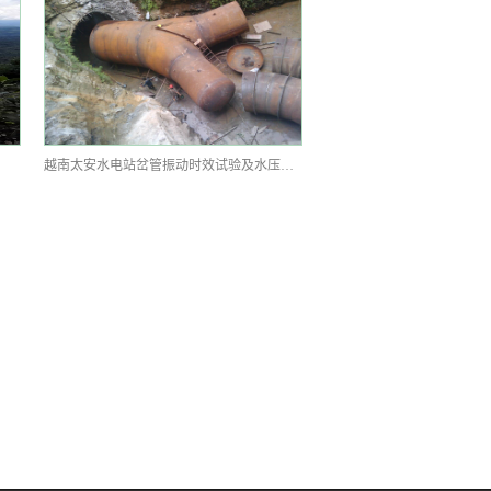
越南太安水电站岔管振动时效试验及水压试验