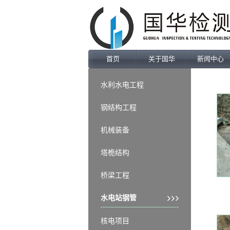
业绩案例
Products
首页
关于国华
新闻中心
水利水电工程
钢结构工程
机械装备
塔桅结构
桥梁工程
水电站钢管
核电项目