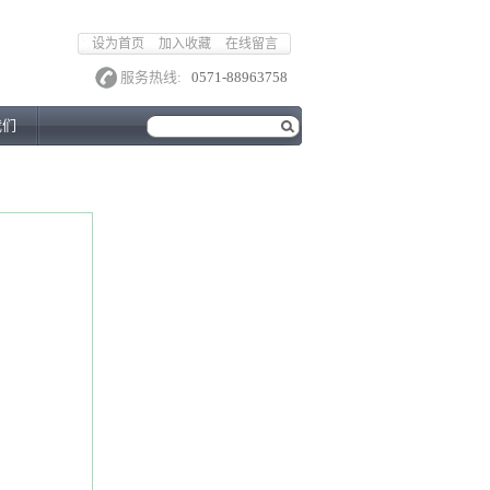
设为首页
加入收藏
在线留言
服务热线:
0571-88963758
我们