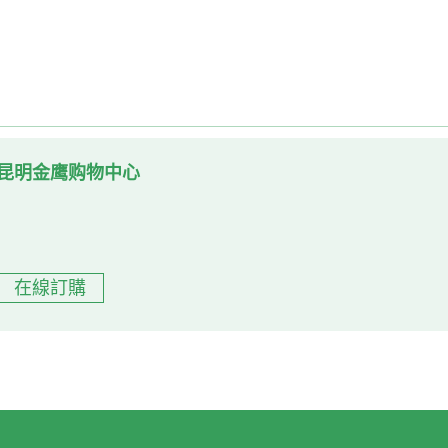
昆明金鹰购物中心
在線訂購