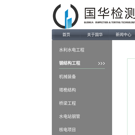
业绩案例
Products
首页
关于国华
新闻中心
水利水电工程
钢结构工程
机械装备
塔桅结构
桥梁工程
水电站钢管
核电项目