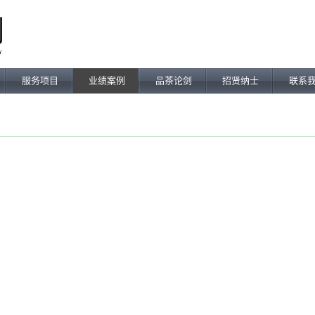
服务项目
业绩案例
品茶论剑
招贤纳士
联系